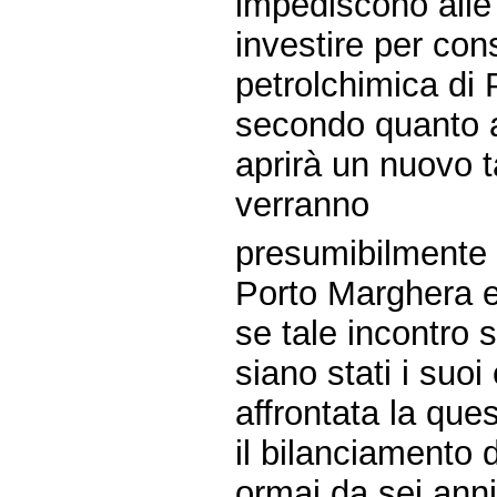
impediscono alle 
investire per cons
petrolchimica di
secondo quanto ap
aprirà un nuovo 
verranno
presumibilmente 
Porto Marghera e 
se tale incontro s
siano stati i suoi
affrontata la ques
il bilanciamento
ormai da sei ann