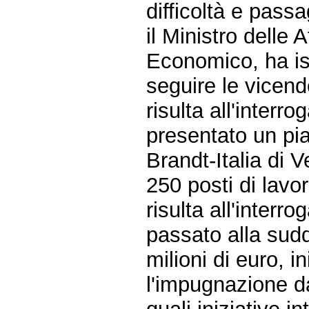
difficoltà e passa
il Ministro delle 
Economico, ha isti
seguire le vicend
risulta all'interr
presentato un pia
Brandt-Italia di 
250 posti di lavor
risulta all'inter
passato alla sudd
milioni di euro, i
l'impugnazione d