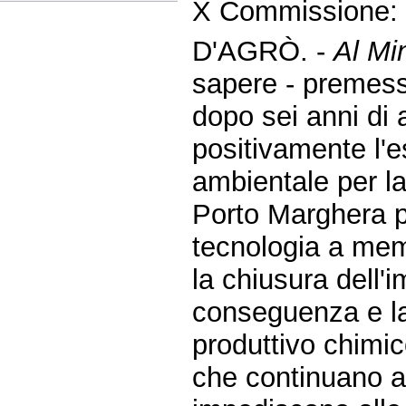
X Commissione:
D'AGRÒ. -
Al Mi
sapere - premes
dopo sei anni di
positivamente l'e
ambientale per la
Porto Marghera p
tecnologia a me
la chiusura dell'
conseguenza e la 
produttivo chimic
che continuano a