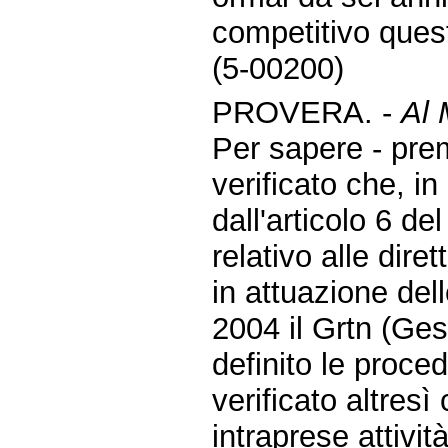
competitivo quest
(5-00200)
PROVERA. -
Al 
Per sapere - pre
verificato che, i
dall'articolo 6 de
relativo alle diret
in attuazione del
2004 il Grtn (Ge
definito le proce
verificato altresì
intraprese attivit