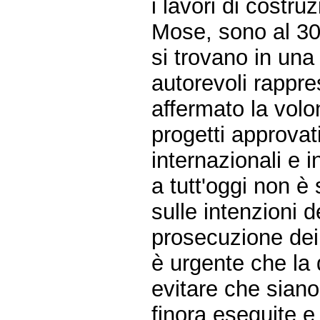
i lavori di costru
Mose, sono al 30
si trovano in una
autorevoli rappr
affermato la volon
progetti approvat
internazionali e i
a tutt'oggi non è
sulle intenzioni d
prosecuzione dei 
è urgente che la
evitare che siano
finora eseguite 