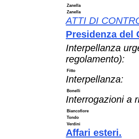
Zanella
Zanella
ATTI DI CONTR
Presidenza del C
Interpellanza urg
regolamento):
Fitto
Interpellanza:
Bonelli
Interrogazioni a r
Biancofiore
Tondo
Verdini
Affari esteri.