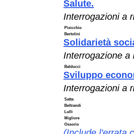
Salute.
Interrogazioni a r
Pisicchio
Bertolini
Solidarietà soci
Interrogazione a
Balducci
Sviluppo econo
Interrogazioni a 
Satta
Beltrandi
Lulli
Migliore
Ossorio
(Include l'errata 