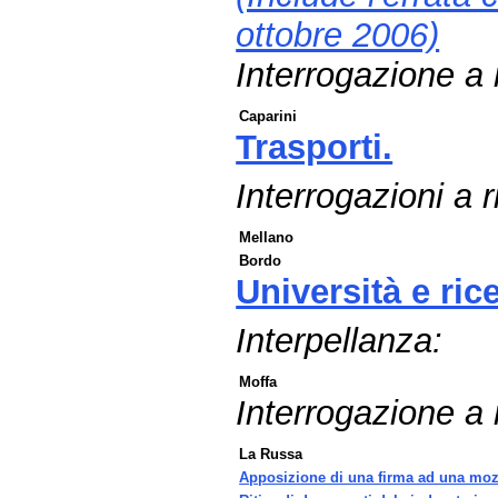
ottobre 2006)
Interrogazione a 
Caparini
Trasporti.
Interrogazioni a r
Mellano
Bordo
Università e ric
Interpellanza:
Moffa
Interrogazione a
La Russa
Apposizione di una firma ad una mo