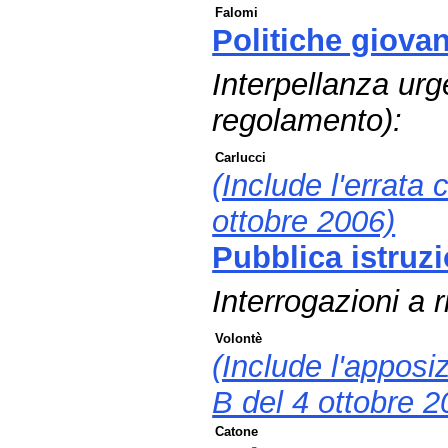
Falomi
Politiche giovani
Interpellanza urg
regolamento):
Carlucci
(Include l'errata 
ottobre 2006)
Pubblica istruz
Interrogazioni a 
Volontè
(Include l'apposiz
B del 4 ottobre 2
Catone