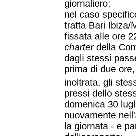
giornaliero;
nel caso specific
tratta Bari Ibiza
fissata alle ore 
charter
della Com
dagli stessi pass
prima di due ore, 
inoltrata, gli stes
pressi dello stes
domenica 30 lugli
nuovamente nell'
la giornata - e pa