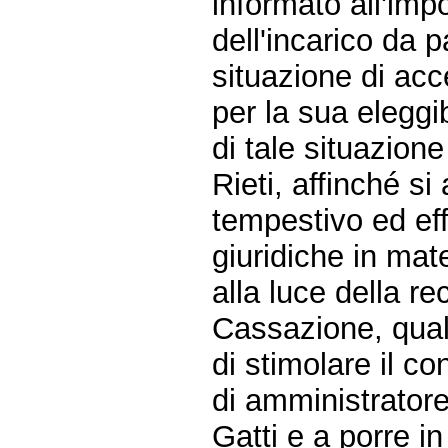
informato all'imp
dell'incarico da p
situazione di acc
per la sua eleggib
di tale situazione
Rieti, affinché si
tempestivo ed eff
giuridiche in mate
alla luce della r
Cassazione, quali
di stimolare il co
di amministrator
Gatti e a porre i