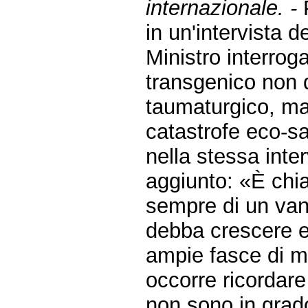
internazionale. -
P
in un'intervista d
Ministro interrog
transgenico non 
taumaturgico, m
catastrofe eco-sa
nella stessa inter
aggiunto: «È chia
sempre di un van
debba crescere 
ampie fasce di m
occorre ricordare
non sono in grado