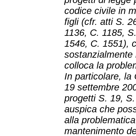
codice civile in 
figli (cfr. atti S
1136, C. 1185, S
1546, C. 1551), 
sostanzialmente i
colloca la proble
In particolare, l
19 settembre 200
progetti S. 19, S
auspica che poss
alla problematica
mantenimento del