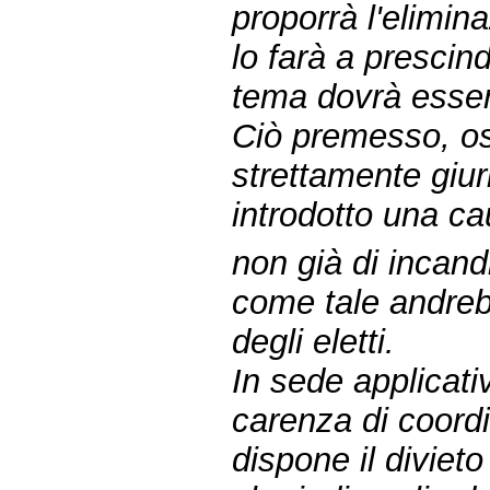
proporrà l'elimin
lo farà a prescin
tema dovrà esser
Ciò premesso, oss
strettamente giur
introdotto una c
non già di incandi
come tale andrebb
degli eletti.
In sede applicati
carenza di coord
dispone il divieto