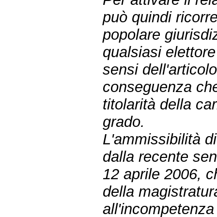
può quindi ricorre
popolare giurisd
qualsiasi elettor
sensi dell'articol
conseguenza che 
titolarità della c
grado.
L'ammissibilità d
dalla recente se
12 aprile 2006, c
della magistratur
all'incompetenza 