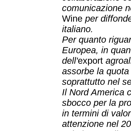
comunicazione nel
Wine
per diffond
italiano.
Per quanto riguard
Europea, in quan
dell'
export
agroal
assorbe la quota
soprattutto nel se
Il Nord America c
sbocco per la pro
in termini di valo
attenzione nel 20