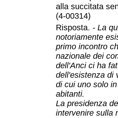
alla succitata sent
(4-00314)
Risposta.
- La qu
notoriamente esis
primo incontro c
nazionale dei com
dell'Anci ci ha fa
dell'esistenza di 
di cui uno solo i
abitanti.
La presidenza del
intervenire sulla