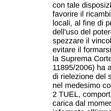
con tale disposizi
favorire il ricamb
locali, al fine di
dell'uso del pote
spezzare il vinco
evitare il formarsi 
la Suprema Corte
11895/2006) ha av
di rielezione del
nel medesimo com
2 TUEL, comporta
carica dal momen