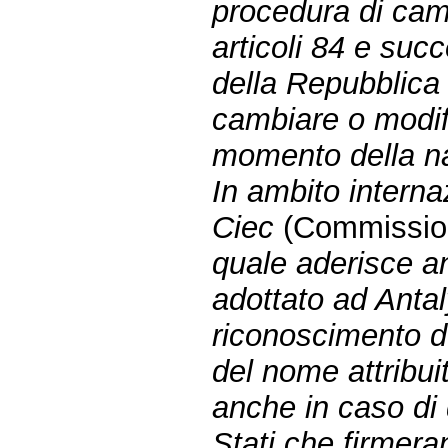
procedura di cam
articoli 84 e suc
della Repubblica
cambiare o modifi
momento della na
In ambito interna
Ciec
(Commission 
quale aderisce an
adottato ad Anta
riconoscimento d
del nome attribui
anche in caso di 
Stati che firmer