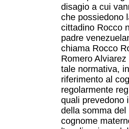
disagio a cui vann
che possiedono la 
cittadino Rocco 
padre venezuelan
chiama Rocco Ro
Romero Alviarez i
tale normativa, 
riferimento al c
regolarmente regi
quali prevedono 
della somma del
cognome matern