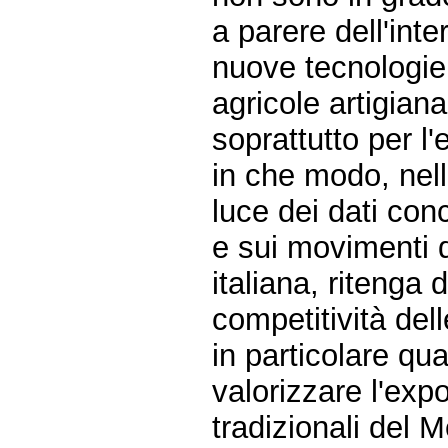
a parere dell'int
nuove tecnologie 
agricole artigiana
soprattutto per l
in che modo, nel
luce dei dati con
e sui movimenti d
italiana, ritenga 
competitività dell
in particolare qu
valorizzare l'expo
tradizionali del 