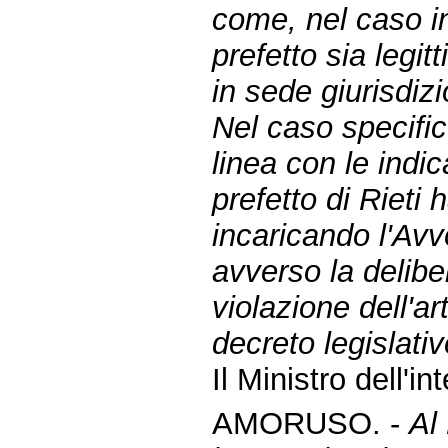
come, nel caso in 
prefetto sia legi
in sede giurisdizi
Nel caso specifi
linea con le indic
prefetto di Rieti 
incaricando l'Avv
avverso la deliber
violazione dell'a
decreto legislati
Il Ministro dell'i
AMORUSO. -
Al