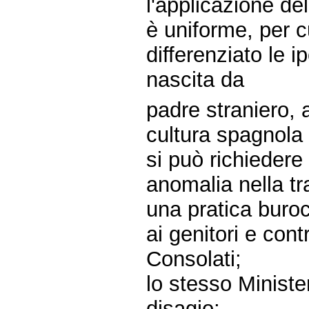
l'applicazione de
è uniforme, per 
differenziato le i
nascita da
padre straniero, at
cultura spagnola
si può richiedere
anomalia nella tr
una pratica buroc
ai genitori e cont
Consolati;
lo stesso Minister
disagio;