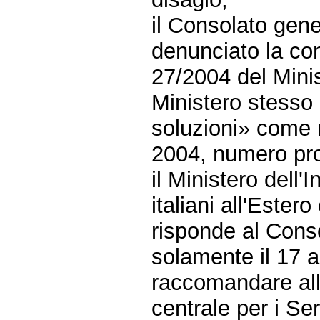
il Consolato gener
denunciato la cont
27/2004 del Minist
Ministero stesso
soluzioni» come r
2004, numero pro
il Ministero dell'
italiani all'Estero
risponde al Cons
solamente il 17 a
raccomandare all
centrale per i Se