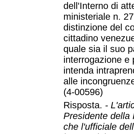
dell'Interno di a
ministeriale n. 2
distinzione del co
cittadino venezue
quale sia il suo 
interrogazione e
intenda intrapren
alle incongruenz
(4-00596)
Risposta.
- L'art
Presidente della
che l'ufficiale de