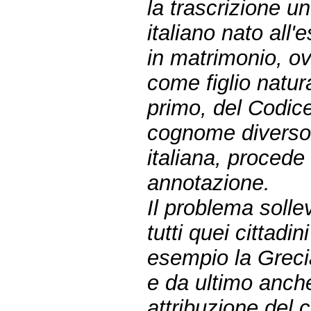
la trascrizione un
italiano nato all'
in matrimonio, ov
come figlio natur
primo, del Codice
cognome diverso 
italiana, procede
annotazione.
Il problema sollev
tutti quei cittadi
esempio la Grecia
e da ultimo anche
attribuzione del 