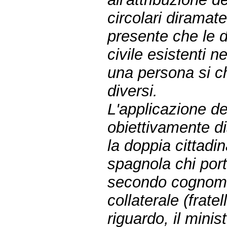
circolari diramat
presente che le d
civile esistenti 
una persona si c
diversi.
L'applicazione de
obiettivamente di
la doppia cittadi
spagnola chi por
secondo cognome 
collaterale (fratel
riguardo, il minis