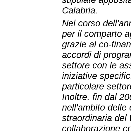
Calabria.
Nel corso dell'ann
per il comparto 
grazie al co-fina
accordi di progra
settore con le as
iniziative specif
particolare setto
Inoltre, fin dal 2
nell'ambito dell
straordinaria del
collaborazione co