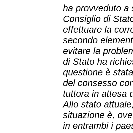
ha provveduto a 
Consiglio di Stato
effettuare la cor
secondo elemento
evitare la proble
di Stato ha richie
questione è stata
del consesso con
tuttora in attesa
Allo stato attuale,
situazione è, ove
in entrambi i pae