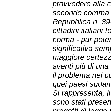
provvedere alla co
secondo comma, d
Repubblica n. 396
cittadini italiani 
norma - pur pot
significativa sem
maggiore certezza
aventi più di una
il problema nei co
quei paesi sudam
Si rappresenta, in
sono stati presen
progetti di legge 