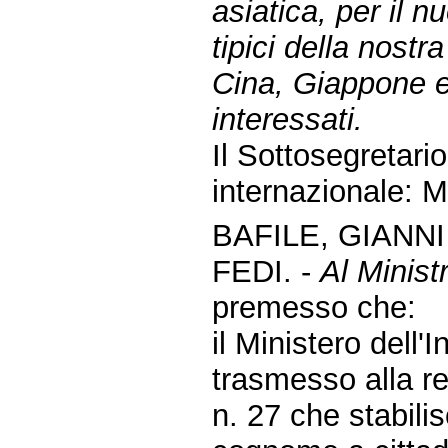
asiatica, per il n
tipici della nost
Cina, Giappone e
interessati.
Il Sottosegretari
internazionale: M
BAFILE, GIANN
FEDI. -
Al Ministr
premesso che:
il Ministero dell
trasmesso alla re
n. 27 che stabilis