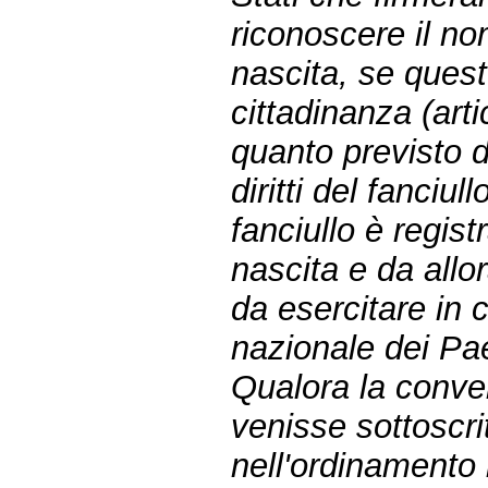
riconoscere il no
nascita, se quest
cittadinanza (art
quanto previsto 
diritti del fanciul
fanciullo è regis
nascita e da allora
da esercitare in 
nazionale dei Pae
Qualora la conve
venisse sottoscrit
nell'ordinamento