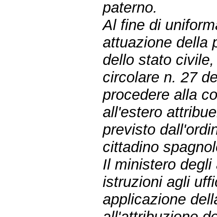
paterno.
Al fine di uniform
attuazione della 
dello stato civile
circolare n. 27 
procedere alla c
all'estero attri
previsto dall'ord
cittadino spagnol
Il ministero degli
istruzioni agli uf
applicazione della
all'attribuzione 