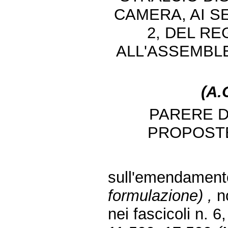
CAMERA, AI S
2, DEL R
ALL'ASSEMBLE
(A.
PARERE D
PROPOST
sull'emendament
formulazione) ,
n
nei fascicoli n. 