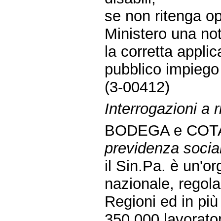
se non ritenga op
Ministero una nota
la corretta applic
pubblico impiego 
(3-00412)
Interrogazioni a r
BODEGA e COTA
previdenza social
il Sin.Pa. è un'o
nazionale, regola
Regioni ed in più 
350.000 lavorator