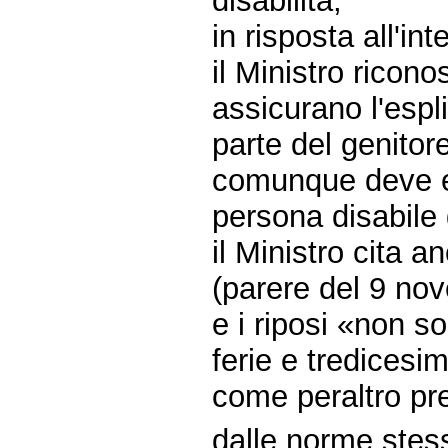
disabilità;
in risposta all'in
il Ministro ricon
assicurano l'espl
parte del genitor
comunque deve es
persona disabile
il Ministro cita a
(parere del 9 no
e i riposi «non s
ferie e tredicesi
come peraltro pr
dalle norme stess