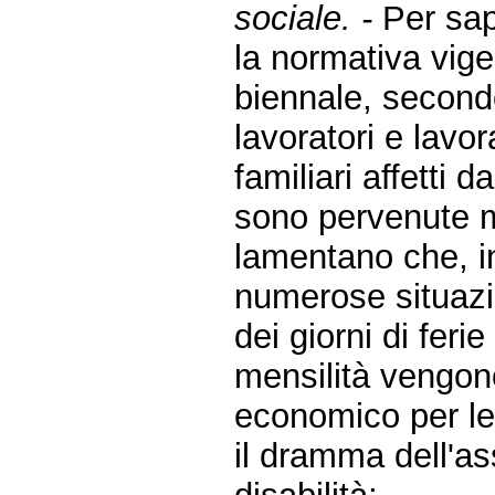
sociale. -
Per sap
la normativa vige
biennale, second
lavoratori e lavor
familiari affetti da
sono pervenute mo
lamentano che, in
numerose situazi
dei giorni di feri
mensilità vengon
economico per le
il dramma dell'as