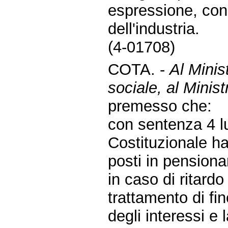
espressione, con 
dell'industria.
(4-01708)
COTA. -
Al Minis
sociale, al Ministr
premesso che:
con sentenza 4 lu
Costituzionale ha 
posti in pensionam
in caso di ritard
trattamento di fin
degli interessi e 