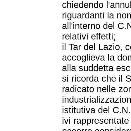
chiedendo l'annu
riguardanti la no
all'interno del C.
relativi effetti;
il Tar del Lazio,
accoglieva la dom
alla suddetta esc
si ricorda che il
radicato nelle zon
industrializzazi
istitutiva del C.N
ivi rappresentat