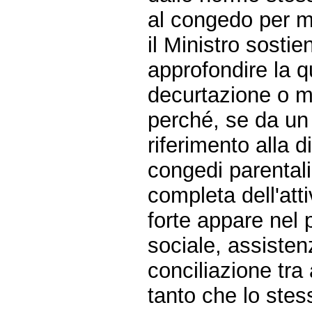
al congedo per mal
il Ministro sosti
approfondire la q
decurtazione o me
perché, se da un l
riferimento alla 
congedi parental
completa dell'attiv
forte appare nel p
sociale, assistenz
conciliazione tra 
tanto che lo stes