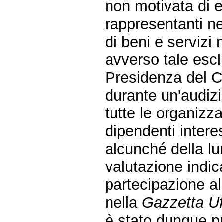
non motivata di e
rappresentanti ne
di beni e servizi 
avverso tale escl
Presidenza del C
durante un'audiz
tutte le organizza
dipendenti inter
alcunché della lu
valutazione indic
partecipazione a
nella
Gazzetta Uf
è stato dunque pu