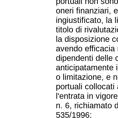
portuali non sono 
oneri finanziari, 
ingiustificato, l
titolo di rivalutaz
la disposizione c
avendo efficacia r
dipendenti delle 
anticipatamente 
o limitazione, e n
portuali collocat
l'entrata in vigo
n. 6, richiamato 
535/1996;