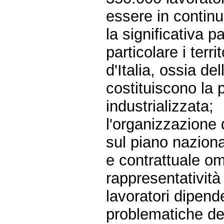
essere in contin
la significativa p
particolare i terri
d'Italia, ossia d
costituiscono la
industrializzata;
l'organizzazione d
sul piano nazion
e contrattuale o
rappresentatività d
lavoratori dipend
problematiche dei 