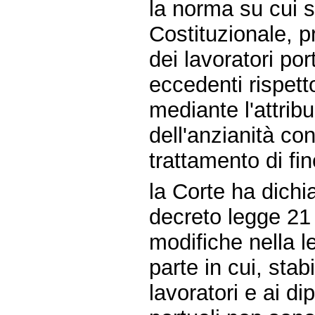
la norma su cui s
Costituzionale, 
dei lavoratori por
eccedenti rispetto
mediante l'attrib
dell'anzianità co
trattamento di fi
la Corte ha dichia
decreto legge 21 
modifiche nella 
parte in cui, sta
lavoratori e ai d