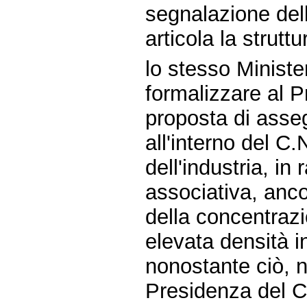
segnalazione delle
articola la strutt
lo stesso Ministe
formalizzare al P
proposta di asse
all'interno del C
dell'industria, i
associativa, anco
della concentrazi
elevata densità i
nonostante ciò, n
Presidenza del C