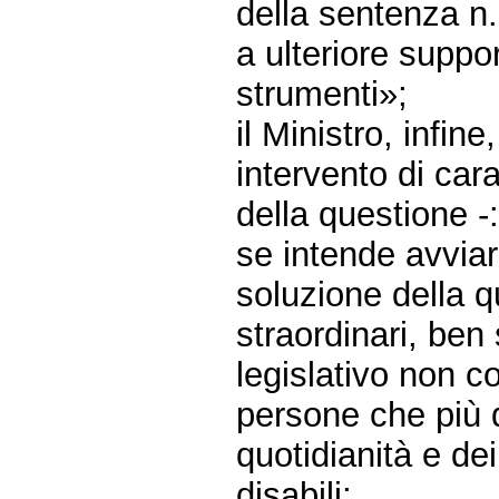
della sentenza n.
a ulteriore suppor
strumenti»;
il Ministro, infin
intervento di car
della questione -
se intende avviare
soluzione della q
straordinari, ben
legislativo non co
persone che più d
quotidianità e de
disabili;