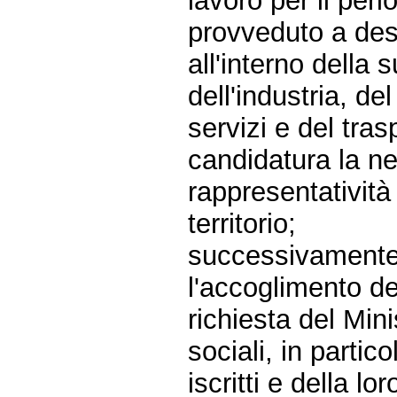
lavoro per il per
provveduto a desi
all'interno della
dell'industria, de
servizi e del tra
candidatura la n
rappresentatività 
territorio;
successivamente, 
l'accoglimento de
richiesta del Mini
sociali, in partic
iscritti e della lor