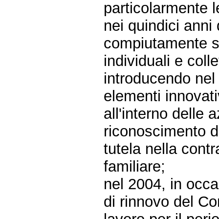
particolarmente l
nei quindici anni 
compiutamente sv
individuali e colle
introducendo nel d
elementi innovativ
all'interno delle 
riconoscimento dei
tutela nella contr
familiare;
nel 2004, in occa
di rinnovo del Co