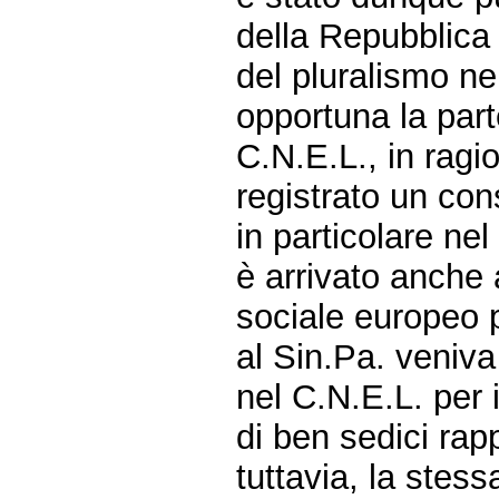
della Repubblica c
del pluralismo nel
opportuna la part
C.N.E.L., in ragi
registrato un con
in particolare nel
è arrivato anche
sociale europeo 
al Sin.Pa. veniv
nel C.N.E.L. per i
di ben sedici rap
tuttavia, la stes