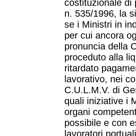
costituzionale di 
n. 535/1996, la si
se i Ministri in 
per cui ancora og
pronuncia della C
proceduto alla liq
ritardato pagamen
lavorativo, nei co
C.U.L.M.V. di Ge
quali iniziative i
organi competenti
possibile e con es
lavoratori portua