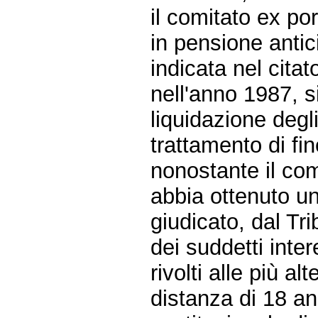
il comitato ex po
in pensione antic
indicata nel cita
nell'anno 1987, si 
liquidazione degl
trattamento di fin
nonostante il com
abbia ottenuto u
giudicato, dal Tri
dei suddetti inter
rivolti alle più al
distanza di 18 ann