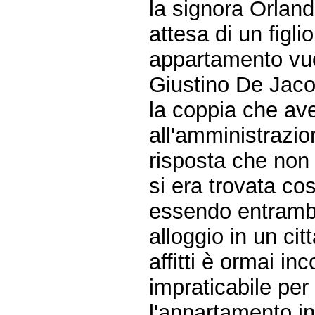
la signora Orland
attesa di un figl
appartamento vuo
Giustino De Jaco
la coppia che av
all'amministrazi
risposta che non 
si era trovata co
essendo entrambi 
alloggio in un ci
affitti è ormai in
impraticabile per 
l'appartamento in