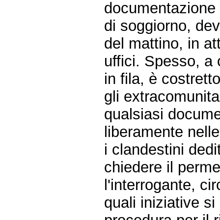
documentazione 
di soggiorno, dev
del mattino, in a
uffici. Spesso, a
in fila, è costret
gli extracomunita
qualsiasi docume
liberamente nelle 
i clandestini dedi
chiedere il perm
l'interrogante, ci
quali iniziative s