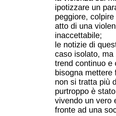
ipotizzare un par
peggiore, colpire
atto di una viole
inaccettabile;
le notizie di ques
caso isolato, ma 
trend continuo e 
bisogna mettere f
non si tratta più
purtroppo è stato
vivendo un vero 
fronte ad una so