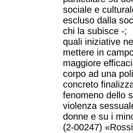
sociale e cultura
escluso dalla so
chi la subisce -;
quali iniziative 
mettere in campo,
maggiore efficaci
corpo ad una poli
concreto finalizz
fenomeno dello sf
violenza sessuale
donne e su i mino
(2-00247) «Rossi