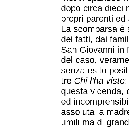
dopo circa dieci m
propri parenti ed
La scomparsa è s
dei fatti, dai fami
San Giovanni in 
del caso, verame
senza esito posit
tre
Chi l'ha visto
;
questa vicenda, 
ed incomprensibil
assoluta la madre
umili ma di grand