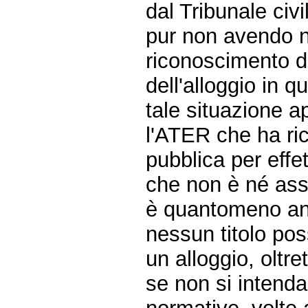
dal Tribunale civi
pur non avendo n
riconoscimento d
dell'alloggio in q
tale situazione 
l'ATER che ha ric
pubblica per eff
che non è né asse
è quantomeno an
nessun titolo pos
un alloggio, oltre
se non si intend