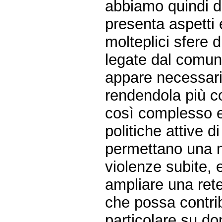
abbiamo quindi d
presenta aspetti e
molteplici sfere
legate dal comun
appare necessari
rendendola più c
così complesso e
politiche attive d
permettano una m
violenze subite, 
ampliare una rete 
che possa contrib
particolare su d