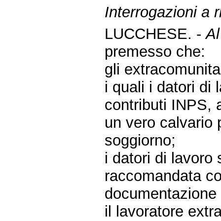
Interrogazioni a r
LUCCHESE. -
Al
premesso che:
gli extracomunitar
i quali i datori d
contributi INPS, 
un vero calvario 
soggiorno;
i datori di lavoro
raccomandata con
documentazione i
il lavoratore extr