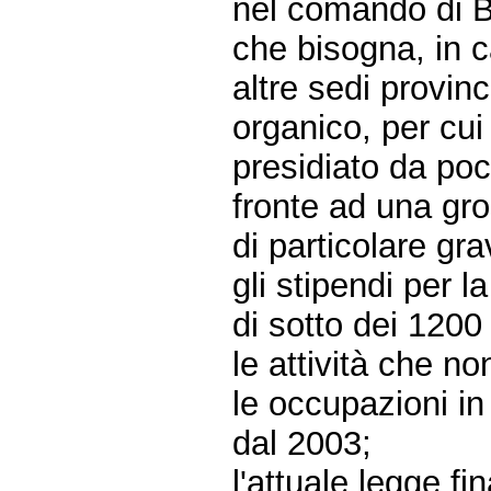
nel comando di B
che bisogna, in 
altre sedi provinc
organico, per cu
presidiato da poc
fronte ad una gr
di particolare gra
gli stipendi per l
di sotto dei 1200 
le attività che n
le occupazioni in
dal 2003;
l'attuale legge f