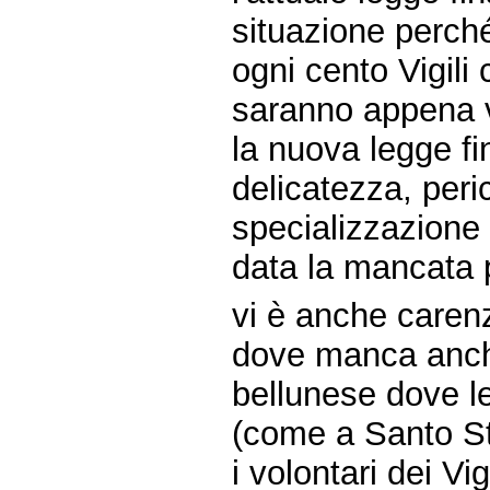
situazione perché
ogni cento Vigili
saranno appena v
la nuova legge fi
delicatezza, peric
specializzazione 
data la mancata p
vi è anche carenz
dove manca anch
bellunese dove le
(come a Santo St
i volontari dei Vi