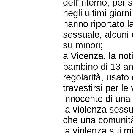
dell'interno, per
negli ultimi giorn
hanno riportato la
sessuale, alcuni 
su minori;
a Vicenza, la not
bambino di 13 ann
regolarità, usato
travestirsi per le 
innocente di una v
la violenza sessu
che una comunità
la violenza sui m