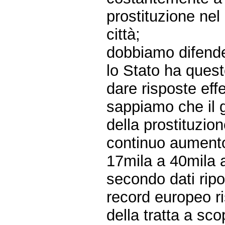
prostituzione nel
città;
dobbiamo difende
lo Stato ha quest
dare risposte eff
sappiamo che il gi
della prostituzio
continuo aumento
17mila a 40mila a
secondo dati ripor
record europeo ri
della tratta a sc