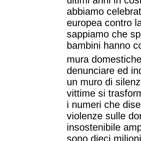
ultimi anni in cos
abbiamo celebrato
europea contro la
sappiamo che spe
bambini hanno co
mura domestiche, 
denunciare ed in
un muro di silenz
vittime si trasfor
i numeri che dis
violenze sulle d
insostenibile amp
sono dieci milioni