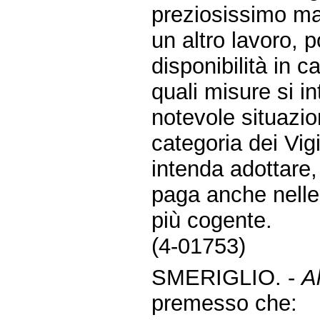
preziosissimo m
un altro lavoro, 
disponibilità in c
quali misure si i
notevole situazio
categoria dei Vigi
intenda adottare,
paga anche nelle 
più cogente.
(4-01753)
SMERIGLIO. -
Al
premesso che: