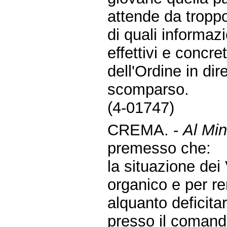
attende da tropp
di quali informaz
effettivi e concre
dell'Ordine in di
scomparso.
(4-01747)
CREMA. -
Al Min
premesso che:
la situazione dei 
organico e per re
alquanto deficitar
presso il comand