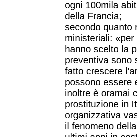
ogni 100mila abita
della Francia;
secondo quanto ri
ministeriali: «pe
hanno scelto la p
preventiva sono 
fatto crescere l'a
possono essere e
inoltre è oramai 
prostituzione in 
organizzativa vast
il fenomeno della