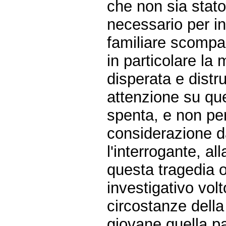
che non sia stato f
necessario per inda
familiare scompa
in particolare l
disperata e distr
attenzione su qu
spenta, e non pe
considerazione dal
l'interrogante, all
questa tragedia 
investigativo volt
circostanze della
giovane quella pa