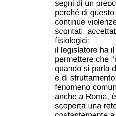
segni di un preoc
perché di questo 
continue violenze
scontati, accetta
fisiologici;
il legislatore ha 
permettere che l'o
quando si parla d
e di sfruttamento
fenomeno comune
anche a Roma, è n
scoperta una rete
costantemente a s