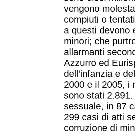
vengono molestat
compiuti o tentati
a questi devono 
minori; che purt
allarmanti secondo
Azzurro ed Euris
dell'infanzia e d
2000 e il 2005, i m
sono stati 2.891. 
sessuale, in 87 c
299 casi di atti 
corruzione di mi