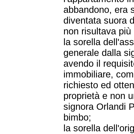
abbandono, era s
diventata suora 
non risultava pi
la sorella dell'a
generale dalla si
avendo il requisi
immobiliare, com
richiesto ed otte
proprietà e non u
signora Orlandi P
bimbo;
la sorella dell'or