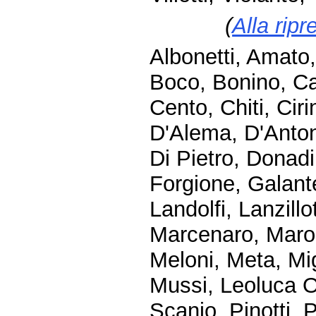
(
Alla ripr
Albonetti, Amato,
Boco, Bonino, C
Cento, Chiti, Cir
D'Alema, D'Anton
Di Pietro, Donadi,
Forgione, Galante
Landolfi, Lanzillo
Marcenaro, Maron
Meloni, Meta, Mig
Mussi, Leoluca Or
Scanio, Pinotti, P