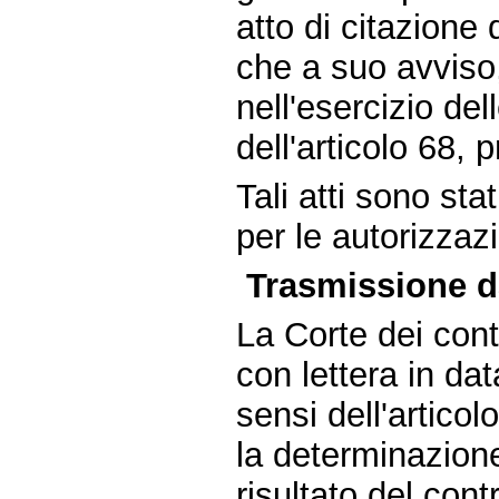
atto di citazione 
che a suo avviso
nell'esercizio del
dell'articolo 68,
Tali atti sono st
per le autorizzazi
Trasmissione da
La Corte dei conti
con lettera in da
sensi dell'artico
la determinazione 
risultato del cont