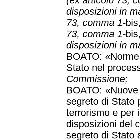
(
ex
articolo 73,
disposizioni in ma
73, comma 1-
bis
73, comma 1-
bis
disposizioni in m
BOATO: «Norme in
Stato nel proces
Commissione;
BOATO: «Nuove n
segreto di Stato 
terrorismo e per i
disposizioni del 
segreto di Stato