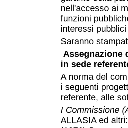
nell'accesso ai ma
funzioni pubblic
interessi pubblici
Saranno stampate 
Assegnazione d
in sede referent
A norma del comm
i seguenti proget
referente, alle s
I Commissione (Af
ALLASIA ed altri: