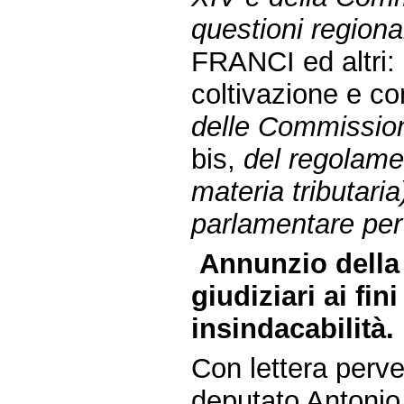
questioni regional
FRANCI ed altri: 
coltivazione e co
delle Commissioni
bis,
del regolamen
materia tributari
parlamentare per 
Annunzio della
giudiziari ai fin
insindacabilità.
Con lettera perv
deputato Antonio