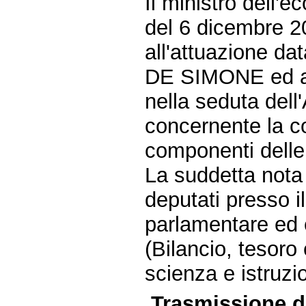
Il ministro dell'e
del 6 dicembre 2
all'attuazione da
DE SIMONE ed alt
nella seduta dell
concernente la c
componenti delle
La suddetta nota 
deputati presso il
parlamentare ed 
(Bilancio, tesoro
scienza e istruzi
Trasmissione da