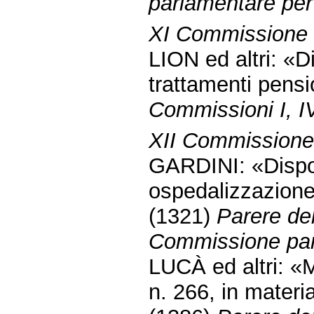
parlamentare per 
XI Commissione 
LION ed altri: «D
trattamenti pensi
Commissioni I, I
XII Commissione (
GARDINI: «Dispos
ospedalizzazione 
(1321)
Parere del
Commissione parl
LUCÀ ed altri: «
n. 266, in materi