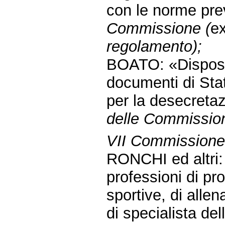
con le norme pre
Commissione (
e
regolamento);
BOATO: «Disposiz
documenti di Sta
per la desecretaz
delle Commissioni 
VII Commissione 
RONCHI ed altri: 
professioni di pro
sportive, di allen
di specialista del