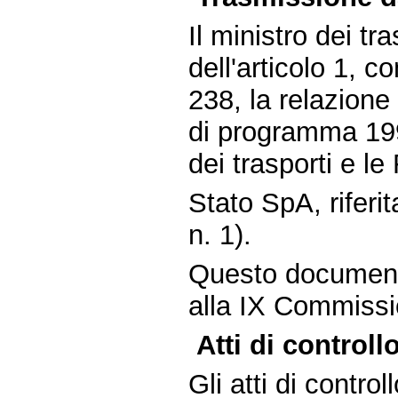
Il ministro dei tr
dell'articolo 1, 
238, la relazione 
di programma 199
dei trasporti e le
Stato SpA, rifer
n. 1).
Questo document
alla IX Commissio
Atti di controllo
Gli atti di contro