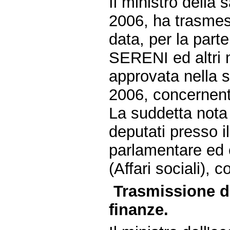
Il ministro della 
2006, ha trasmess
data, per la part
SERENI ed altri 
approvata nella s
2006, concernente
La suddetta nota 
deputati presso il
parlamentare ed 
(Affari sociali),
Trasmissione da
finanze.