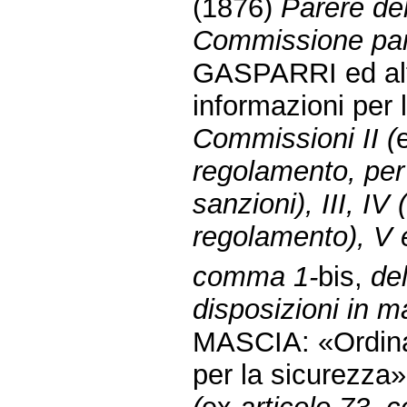
(1876)
Parere del
Commissione parl
GASPARRI ed altr
informazioni per
Commissioni II (
regolamento, per 
sanzioni), III, IV 
regolamento), V e
comma 1-
bis,
de
disposizioni in m
MASCIA: «Ordinam
per la sicurezza