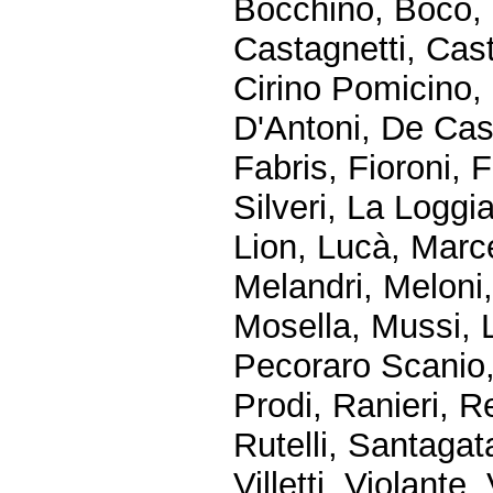
Bocchino, Boco,
Castagnetti, Cast
Cirino Pomicino,
D'Antoni, De Cast
Fabris, Fioroni, 
Silveri, La Loggia
Lion, Lucà, Marc
Melandri, Meloni,
Mosella, Mussi, L
Pecoraro Scanio, P
Prodi, Ranieri, R
Rutelli, Santagat
Villetti, Violante,