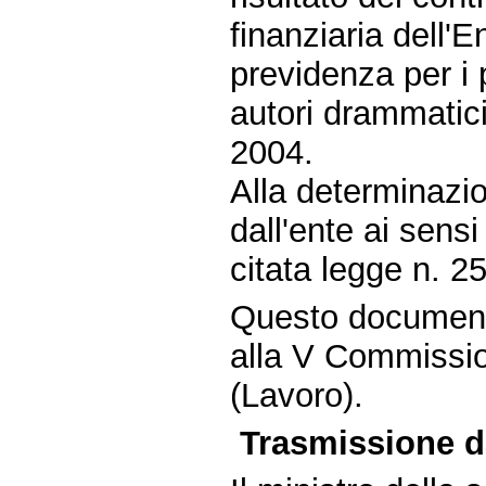
finanziaria dell'
previdenza per i pi
autori drammatic
2004.
Alla determinazi
dall'ente ai sensi
citata legge n. 2
Questo document
alla V Commissio
(Lavoro).
Trasmissione da