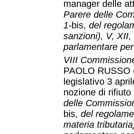
manager delle att
Parere delle Comm
1-
bis,
del regolam
sanzioni), V, XI
parlamentare per 
VIII Commission
PAOLO RUSSO ed 
legislativo 3 apri
nozione di rifiuto 
delle Commissioni
bis,
del regolamen
materia tributari