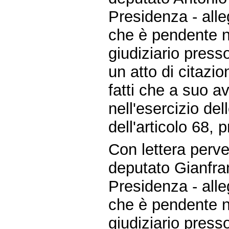
Presidenza - all
che è pendente n
giudiziario presso
un atto di citazi
fatti che a suo 
nell'esercizio del
dell'articolo 68,
Con lettera perve
deputato Gianfran
Presidenza - all
che è pendente n
giudiziario press