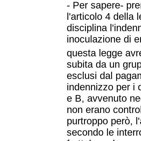
- Per sapere- pr
l'articolo 4 della
disciplina l'inde
inoculazione di e
questa legge avre
subita da un gru
esclusi dal pag
indennizzo per i 
e B, avvenuto neg
non erano controll
purtroppo però, l'
secondo le interr