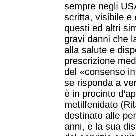
sempre negli USA
scritta, visibile 
questi ed altri si
gravi danni che 
alla salute e disp
prescrizione medi
del «consenso in
se risponda a veri
è in procinto d'a
metilfenidato (R
destinato alle pe
anni, e la sua di