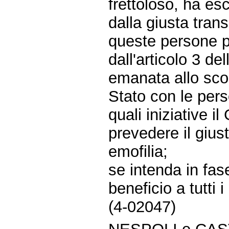
frettoloso, ha e
dalla giusta trans
queste persone po
dall'articolo 3 d
emanata allo scop
Stato con le pers
quali iniziative 
prevedere il gius
emofilia;
se intenda in fas
beneficio a tutti 
(4-02047)