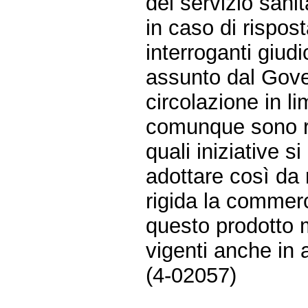
del servizio sanit
in caso di rispos
interroganti giud
assunto dal Gover
circolazione in l
comunque sono ri
quali iniziative
adottare così da
rigida la commerc
questo prodotto m
vigenti anche in a
(4-02057)