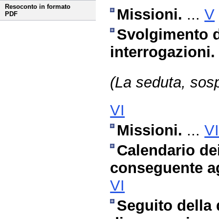
Resoconto in formato
Missioni.
...
V
PDF
Svolgimento di
interrogazioni.
(La seduta, sosp
VI
Missioni.
...
V
Calendario dei
conseguente a
VI
Seguito della