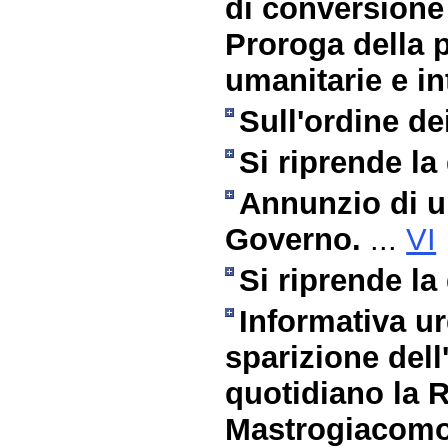
di conversione 
Proroga della p
umanitarie e in
Sull'ordine dei
Si riprende la
Annunzio di u
Governo.
...
VI
Si riprende la
Informativa u
sparizione dell
quotidiano la 
Mastrogiacomo