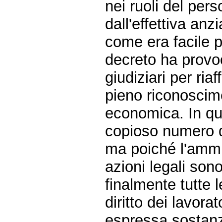
nei ruoli del per
dall'effettiva anzi
come era facile p
decreto ha provoc
giudiziari per riaf
pieno riconoscime
economica. In qu
copioso numero di
ma poiché l'ammin
azioni legali so
finalmente tutte 
diritto dei lavora
espressa sostanz