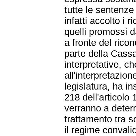
tutte le sentenze
infatti accolto i r
quelli promossi d
a fronte del ricon
parte della Cass
interpretative, ch
all'interpretazio
legislatura, ha i
218 dell'articolo 
verranno a determ
trattamento tra s
il regime convali