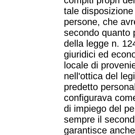
compiti propri dei 
tale disposizione
persone, che avr
secondo quanto p
della legge n. 124
giuridici ed econ
locale di proveni
nell'ottica del le
predetto personale
configurava com
di impiego del pe
sempre il second
garantisce anche 