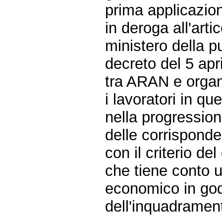
prima applicazio
in deroga all'arti
ministero della p
decreto del 5 apr
tra ARAN e organ
i lavoratori in q
nella progression
delle corrisponde
con il criterio d
che tiene conto 
economico in go
dell'inquadramen