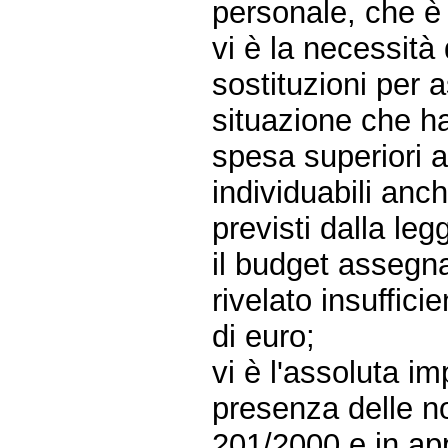
personale, che è 
vi è la necessità
sostituzioni per 
situazione che h
spesa superiori a
individuabili anch
previsti dalla le
il budget assegnat
rivelato insuffic
di euro;
vi è l'assoluta im
presenza delle n
201/2000 e in ap