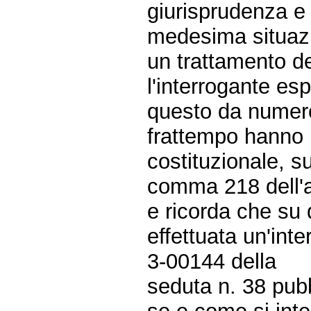
giurisprudenza e 
medesima situazi
un trattamento d
l'interrogante es
questo da numero
frattempo hanno ri
costituzionale, su
comma 218 dell'ar
e ricorda che su
effettuata un'inte
3-00144 della
seduta n. 38 pubb