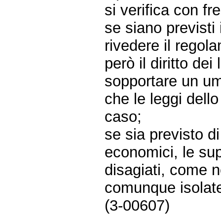
si verifica con fr
se siano previsti 
rivedere il regol
però il diritto d
sopportare un umi
che le leggi dell
caso;
se sia previsto d
economici, le sup
disagiati, come n
comunque isolat
(3-00607)