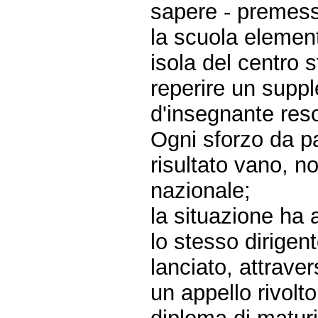
sapere - premes
la scuola elemen
isola del centro 
reperire un suppl
d'insegnante reso
Ogni sforzo da pa
risultato vano, no
nazionale;
la situazione ha 
lo stesso dirigen
lanciato, attrave
un appello rivolt