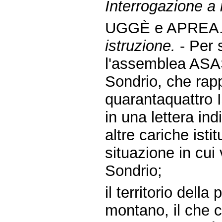
Interrogazione a
UGGÈ e APREA.
istruzione.
- Per 
l'assemblea ASA
Sondrio, che rap
quarantaquattro I
in una lettera ind
altre cariche istit
situazione in cui
Sondrio;
il territorio dell
montano, il che cr