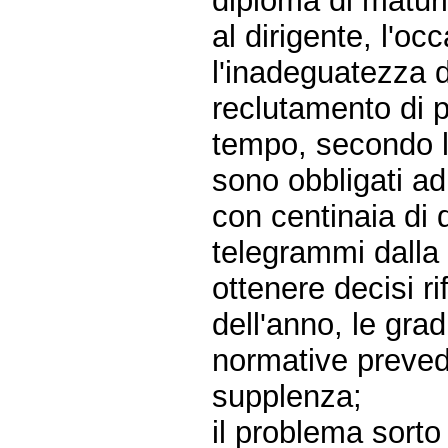
diploma di maturi
al dirigente, l'oc
l'inadeguatezza d
reclutamento di 
tempo, secondo le
sono obbligati ad
con centinaia di d
telegrammi dalla S
ottenere decisi ri
dell'anno, le gra
normative prevedon
supplenza;
il problema sorto