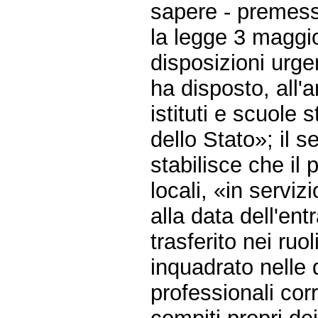
sapere - premes
la legge 3 maggi
disposizioni urge
ha disposto, all'a
istituti e scuole 
dello Stato»; il 
stabilisce che il
locali, «in servizi
alla data dell'ent
trasferito nei ruo
inquadrato nelle q
professionali cor