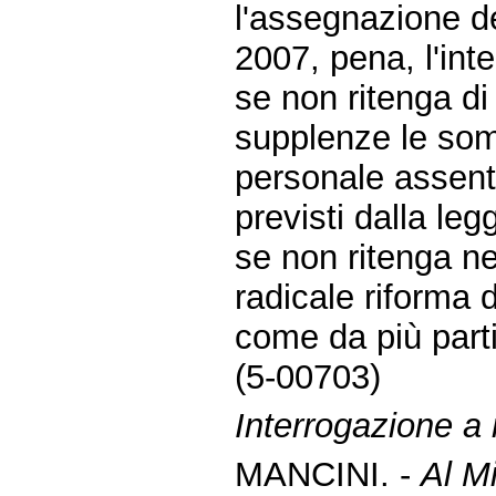
l'assegnazione de
2007, pena, l'inte
se non ritenga di
supplenze le som
personale assente 
previsti dalla le
se non ritenga ne
radicale riforma
come da più part
(5-00703)
Interrogazione a r
MANCINI. -
Al Mi