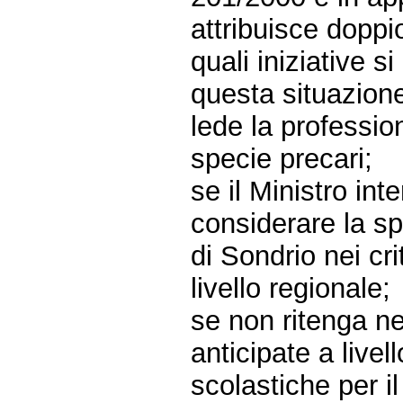
attribuisce doppi
quali iniziative 
questa situazione
lede la profession
specie precari;
se il Ministro in
considerare la spe
di Sondrio nei crit
livello regionale;
se non ritenga n
anticipate a livel
scolastiche per 