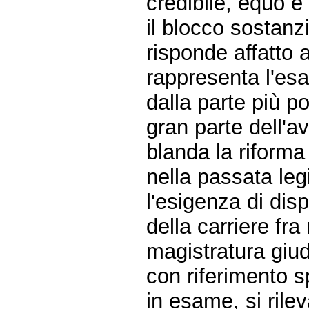
credibile, equo e
il blocco sostanzi
risponde affatto a
rappresenta l'es
dalla parte più po
gran parte dell'a
blanda la riforma
nella passata leg
l'esigenza di dis
della carriere fra
magistratura giud
con riferimento s
in esame, si rilev