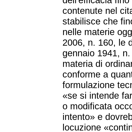
dell'efficacia fin
contenute nel cita
stabilisce che fi
nelle materie ogge
2006, n. 160, le 
gennaio 1941, n. 
materia di ordina
conforme a quanto
formulazione tecn
«se si intende fa
o modificata occ
intento» e dovreb
locuzione «conti