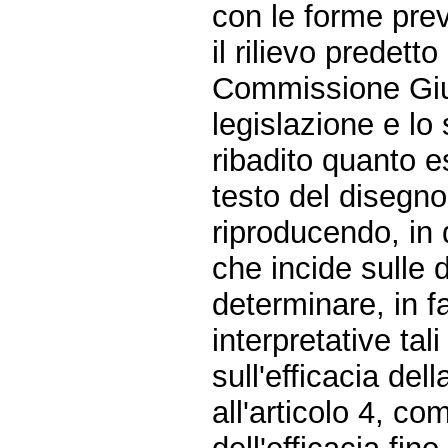
con le forme prev
il rilievo predett
Commissione Gius
legislazione e lo
ribadito quanto 
testo del disegno
riproducendo, in
che incide sulle 
determinare, in f
interpretative tal
sull'efficacia del
all'articolo 4, c