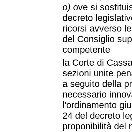
o)
ove si sostitui
decreto legislati
ricorsi avverso le
del Consiglio sup
competente
la Corte di Cassa
sezioni unite pena
a seguito della p
necessario innov
l'ordinamento giu
24 del decreto le
proponibilità del