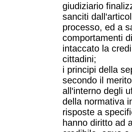
giudiziario finali
sanciti dall'artic
processo, ed a s
comportamenti di
intaccato la credib
cittadini;
i principi della s
secondo il merito
all'interno degli 
della normativa i
risposte a specifi
hanno diritto ad a