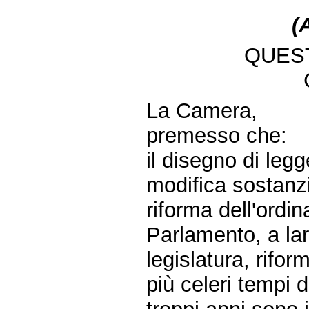
(
QUEST
La Camera,
premesso che:
il disegno di leg
modifica sostanzi
riforma dell'ordi
Parlamento, a la
legislatura, rifor
più celeri tempi d