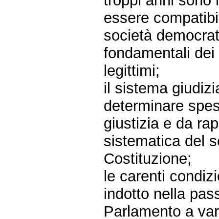
troppi anni sono 
essere compatibil
società democratic
fondamentali dei c
legittimi;
il sistema giudizi
determinare spes
giustizia e da ra
sistematica del 
Costituzione;
le carenti condizi
indotto nella pass
Parlamento a var