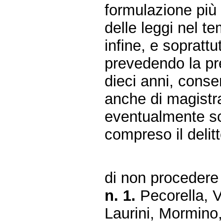
formulazione più
delle leggi nel t
infine, e soprattu
prevedendo la pre
dieci anni, conse
anche di magistrat
eventualmente sc
compreso il delitt
di non procedere 
n. 1.
Pecorella, V
Laurini, Mormino