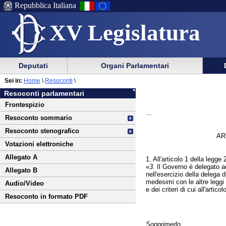
Repubblica Italiana
XV Legislatura
Menu
Vai
Menu
Vai
Deputati
Organi Parlamentari
al
al
di
di
Vai
Menu
menu
Sei in:
Home
\
Resoconti
\
ausilio
navigazione
al
di
di
Resoconti parlamentari
alla
principale
contenuto
navigazione
sezione
Frontespizio
navigazione
principale
...
Resoconto sommario
Resoconto stenografico
AR
Votazioni elettroniche
Allegato A
1. All'articolo 1 della legge
«
3.
Il Governo è delegato ad 
Allegato B
nell'esercizio della delega 
medesimi con le altre leggi 
Audio/Video
e dei criteri di cui all'arti
Resoconto in formato PDF
Sopprimerlo.