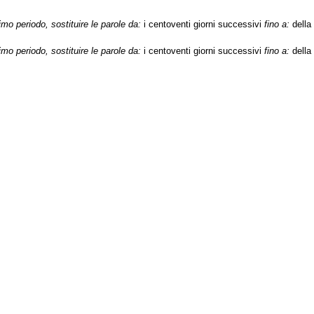
o periodo, sostituire le parole da:
i centoventi giorni successivi
fino a:
della
o periodo, sostituire le parole da:
i centoventi giorni successivi
fino a:
della