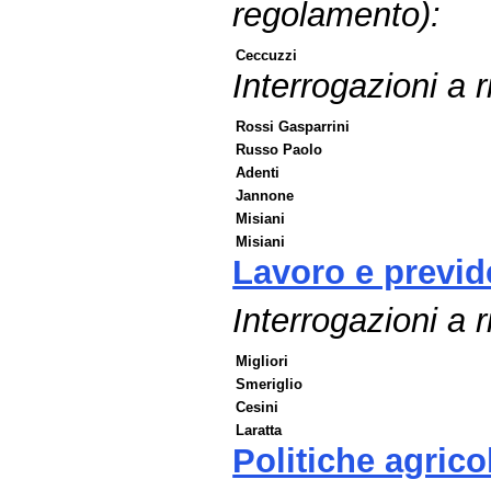
regolamento):
Ceccuzzi
Interrogazioni a r
Rossi Gasparrini
Russo Paolo
Adenti
Jannone
Misiani
Misiani
Lavoro e previd
Interrogazioni a r
Migliori
Smeriglio
Cesini
Laratta
Politiche agricol