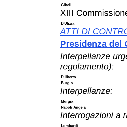
Gibelli
XIII Commission
D'Ulizia
ATTI DI CONTR
Presidenza del C
Interpellanze urg
regolamento):
Diliberto
Burgio
Interpellanze:
Murgia
Napoli Angela
Interrogazioni a r
Lombardi