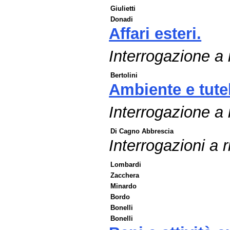
Giulietti
Donadi
Affari esteri.
Interrogazione a r
Bertolini
Ambiente e tutel
Interrogazione a
Di Cagno Abbrescia
Interrogazioni a r
Lombardi
Zacchera
Minardo
Bordo
Bonelli
Bonelli