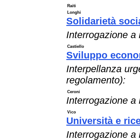
Raiti
Longhi
Solidarietà soci
Interrogazione a 
Castiello
Sviluppo econo
Interpellanza urg
regolamento):
Ceroni
Interrogazione a r
Vico
Università e ric
Interrogazione a r