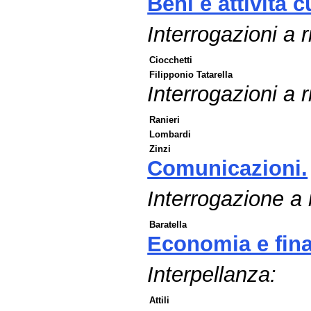
Beni e attività cu
Interrogazioni a
Ciocchetti
Filipponio Tatarella
Interrogazioni a r
Ranieri
Lombardi
Zinzi
Comunicazioni.
Interrogazione a
Baratella
Economia e fin
Interpellanza:
Attili