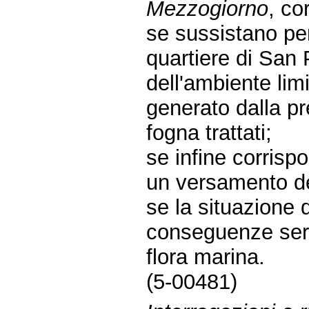
Mezzogiorno
, co
se sussistano peri
quartiere di San 
dell'ambiente lim
generato dalla pre
fogna trattati;
se infine corrispo
un versamento dei
se la situazione 
conseguenze seri
flora marina.
(5-00481)