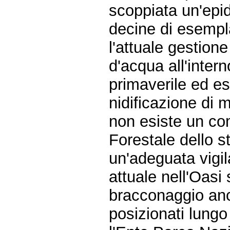
scoppiata un'epi
decine di esempla
l'attuale gestione
d'acqua all'inter
primaverile ed es
nidificazione di m
non esiste un co
Forestale dello s
un'adeguata vigil
attuale nell'Oasi s
bracconaggio an
posizionati lungo