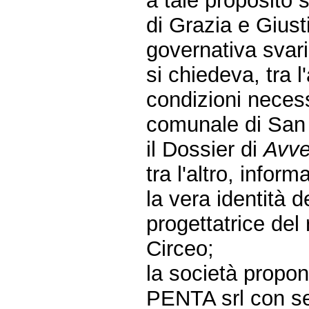
a tale proposito s
di Grazia e Giust
governativa svari
si chiedeva, tra l
condizioni necess
comunale di San 
il Dossier di
Avve
tra l'altro, info
la vera identità 
progettatrice del
Circeo;
la società propo
PENTA srl con se