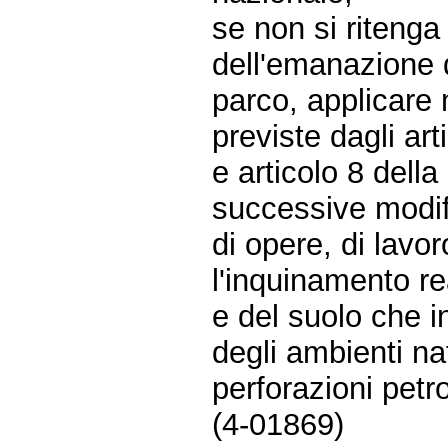
se non si ritenga
dell'emanazione d
parco, applicare 
previste dagli ar
e articolo 8 della
successive modifi
di opere, di lavor
l'inquinamento re
e del suolo che i
degli ambienti na
perforazioni petro
(4-01869)