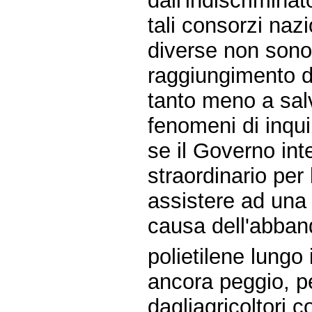
dall'indiscriminat
tali consorzi nazi
diverse non sono 
raggiungimento de
tanto meno a salv
fenomeni di inqu
se il Governo int
straordinario per 
assistere ad una
causa dell'abband
polietilene lungo 
ancora peggio, pe
dagliagricoltori