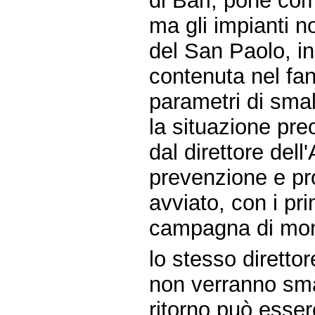
di Bari, pone come
ma gli impianti n
del San Paolo, in
contenuta nel fa
parametri di sma
la situazione pr
dal direttore del
prevenzione e pr
avviato, con i pri
campagna di moni
lo stesso diretto
non verranno smal
ritorno può esse