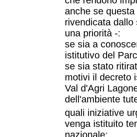
che rendono impra
anche se questa 
rivendicata dall
una priorità -:
se sia a conoscen
istitutivo del Pa
se sia stato ritir
motivi il decreto
Val d'Agri Lagon
dell'ambiente tute
quali iniziative u
venga istituito t
nazionale;