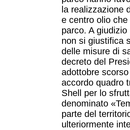
la realizzazione d
e centro olio che 
parco. A giudizio 
non si giustifica
delle misure di s
decreto del Pres
adottobre scorso 
accordo quadro t
Shell per lo sfrut
denominato «Temp
parte del territo
ulteriormente inte