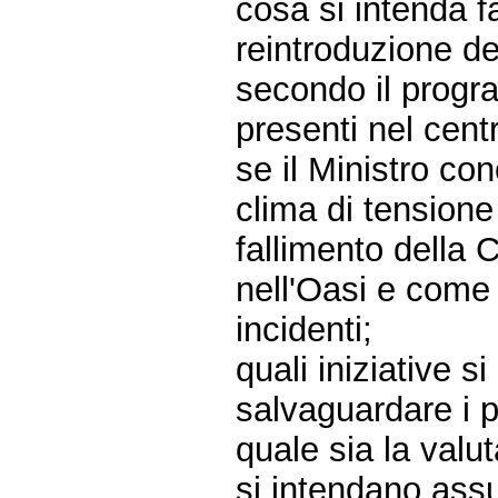
cosa si intenda fa
reintroduzione d
secondo il progr
presenti nel cen
se il Ministro co
clima di tensione
fallimento della
nell'Oasi e come 
incidenti;
quali iniziative 
salvaguardare i p
quale sia la valut
si intendano assu