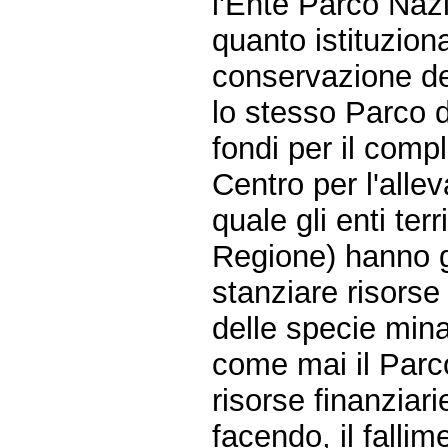
l'Ente Parco Naz
quanto istituzion
conservazione dell
lo stesso Parco 
fondi per il comp
Centro per l'alle
quale gli enti ter
Regione) hanno gi
stanziare risorse 
delle specie mina
come mai il Parc
risorse finanziar
facendo, il falli