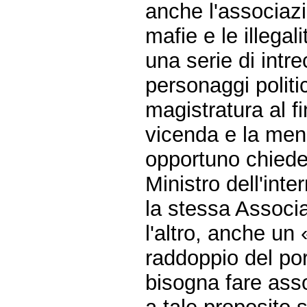
anche l'associazi
mafie e le illega
una serie di intre
personaggi politi
magistratura al fi
vicenda e la men
opportuno chieder
Ministro dell'inte
la stessa Associa
l'altro, anche un
raddoppio del por
bisogna fare ass