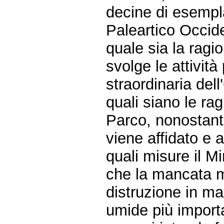
decine di esempla
Paleartico Occid
quale sia la ragi
svolge le attivit
straordinaria dell
quali siano le rag
Parco, nonostante
viene affidato e 
quali misure il M
che la mancata m
distruzione in ma
umide più importan