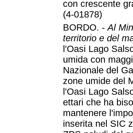
con crescente gra
(4-01878)
BORDO. -
Al Min
territorio e del m
l'Oasi Lago Sals
umida con maggior
Nazionale del Ga
zone umide del M
l'Oasi Lago Salso
ettari che ha bis
mantenere l'impo
inserita nel SIC 