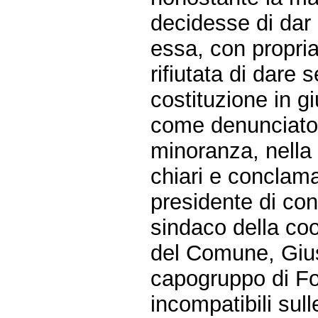
decidesse di dar 
essa, con propria
rifiutata di dare 
costituzione in gi
come denunciato p
minoranza, nella
chiari e conclamat
presidente di co
sindaco della co
del Comune, Gius
capogruppo di For
incompatibili sull