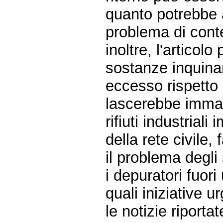
quanto potrebbe 
problema di cont
inoltre, l'articolo
sostanze inquinanti
eccesso rispetto a
lascerebbe immag
rifiuti industrial
della rete civil
il problema degli
i depuratori fuori 
quali iniziative u
le notizie riporta