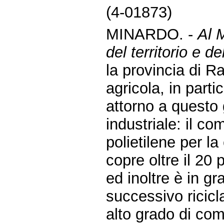
(4-01873)
MINARDO. -
Al M
del territorio e de
la provincia di 
agricola, in parti
attorno a questo 
industriale: il co
polietilene per la
copre oltre il 20
ed inoltre è in gr
successivo ricicl
alto grado di comp