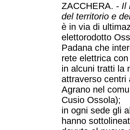
ZACCHERA. -
Il
del territorio e de
è in via di ultim
elettorodotto Os
Padana che inter
rete elettrica con
in alcuni tratti l
attraverso centri
Agrano nel comu
Cusio Ossola);
in ogni sede gli a
hanno sottolineato