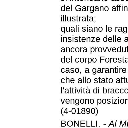
del Gargano affi
illustrata;
quali siano le rag
insistenze delle 
ancora provvedu
del corpo Foresta
caso, a garantire
che allo stato att
l'attività di bra
vengono posizion
(4-01890)
BONELLI. -
Al Mi