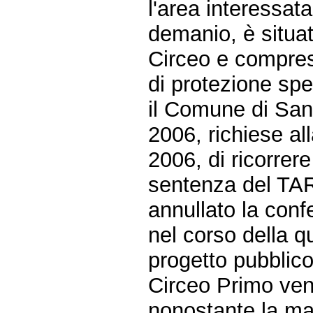
l'area interessat
demanio, è situat
Circeo e compresa
di protezione spe
il Comune di San
2006, richiese al
2006, di ricorrere
sentenza del TAR
annullato la conf
nel corso della q
progetto pubblico
Circeo Primo venn
nonostante la ma