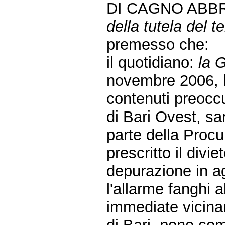
DI CAGNO ABBR
della tutela del te
premesso che:
il quotidiano:
la 
novembre 2006, h
contenuti preoccu
di Bari Ovest, sa
parte della Procu
prescritto il divie
depurazione in ag
l'allarme fanghi a
immediate vicinan