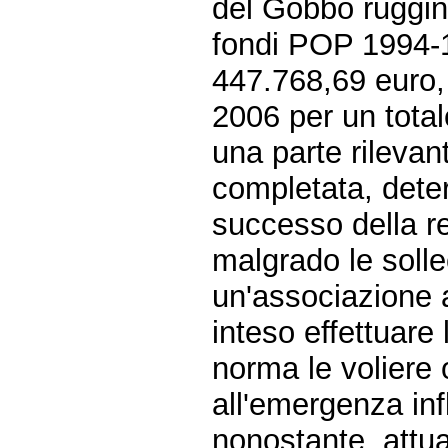
del Gobbo ruggin
fondi POP 1994-1
447.768,69 euro
2006 per un total
una parte rilevan
completata, deter
successo della r
malgrado le sollec
un'associazione 
inteso effettuare
norma le voliere 
all'emergenza inf
nonostante, attual