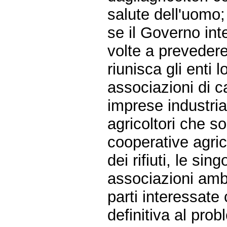
salute dell'uomo;
se il Governo int
volte a prevedere
riunisca gli enti 
associazioni di c
imprese industrial
agricoltori che son
cooperative agric
dei rifiuti, le si
associazioni ambi
parti interessate
definitiva al pr