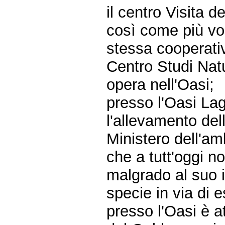
il centro Visita d
così come più vo
stessa cooperativ
Centro Studi Natu
opera nell'Oasi;
presso l'Oasi La
l'allevamento del
Ministero dell'a
che a tutt'oggi n
malgrado al suo i
specie in via di e
presso l'Oasi è a