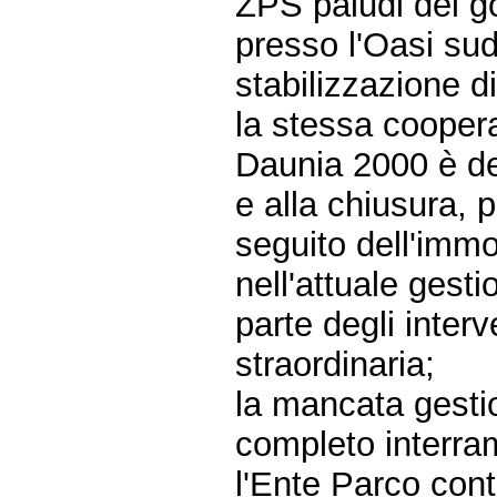
ZPS paludi del g
presso l'Oasi sud
stabilizzazione di
la stessa cooper
Daunia 2000 è des
e alla chiusura, p
seguito dell'immo
nell'attuale gesti
parte degli inter
straordinaria;
la mancata gesti
completo interra
l'Ente Parco cont