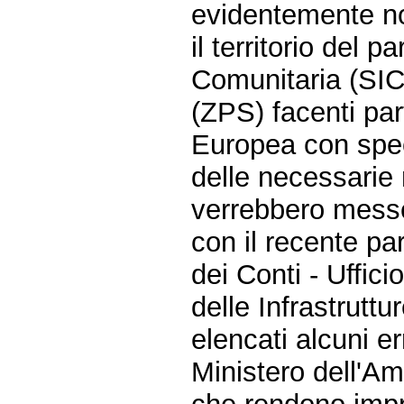
evidentemente no
il territorio del
Comunitaria (SIC
(ZPS) facenti par
Europea con speci
delle necessarie 
verrebbero messe 
con il recente pa
dei Conti - Ufficio
delle Infrastruttu
elencati alcuni er
Ministero dell'Am