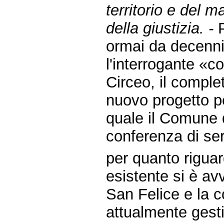
territorio e del m
della giustizia. -
P
ormai da decenni
l'interrogante «c
Circeo, il comple
nuovo progetto pe
quale il Comune 
conferenza di ser
per quanto rigua
esistente si è av
San Felice e la 
attualmente gest