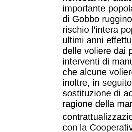
importante popola
di Gobbo ruggino
rischio l'intera 
ultimi anni effet
delle voliere dai
interventi di man
che alcune volier
inoltre, in segui
sostituzione di ac
ragione della ma
contrattualizzazio
con la Cooperati