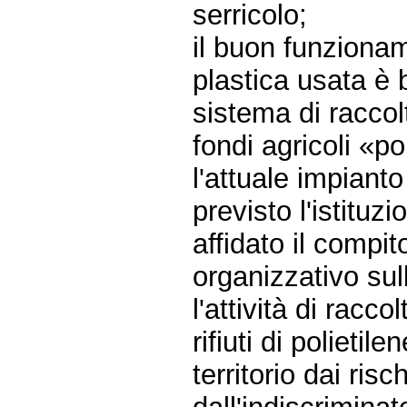
serricolo;
il buon funzionam
plastica usata è b
sistema di raccolt
fondi agricoli «po
l'attuale impiant
previsto l'istituz
affidato il compi
organizzativo sull
l'attività di racc
rifiuti di polietile
territorio dai ris