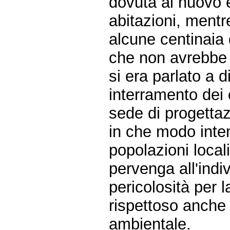
dovuta al nuovo 
abitazioni, ment
alcune centinaia d
che non avrebbe 
si era parlato a di
interramento dei c
sede di progettaz
in che modo intend
popolazioni local
pervenga all'indi
pericolosità per 
rispettoso anche 
ambientale.