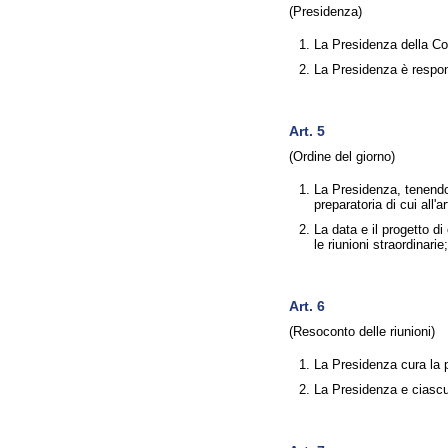
(Presidenza)
La Presidenza della Con
La Presidenza è respons
Art. 5
(Ordine del giorno)
La Presidenza, tenendo 
preparatoria di cui all'
La data e il progetto di
le riunioni straordinari
Art. 6
(Resoconto delle riunioni)
La Presidenza cura la p
La Presidenza e ciascun