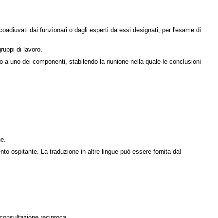
adiuvati dai funzionari o dagli esperti da essi designati, per l'esame di
uppi di lavoro.
o a uno dei componenti, stabilendo la riunione nella quale le conclusioni
ne.
nto ospitante. La traduzione in altre lingue può essere fornita dal
a consultazione reciproca.