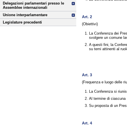
Delegazioni parlamentari presso le
Assemblee internazionali
Unione interparlamentare
Art. 2
Legislature precedenti
(Obiettivi)
La Conferenza dei Presid
svolgere un comune lavo
A questi fini, la Confe
su temi attinenti al ruo
Art. 3
(Frequenza e luogo delle riu
La Conferenza si riunis
Al termine di ciascuna 
Su proposta di un Pres
Art. 4