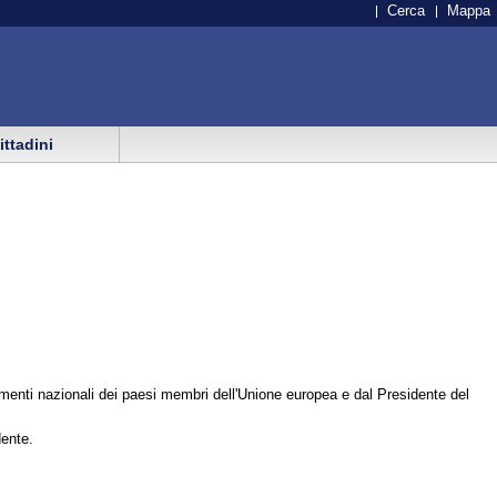
Cerca
Mappa
cittadini
menti nazionali dei paesi membri dell'Unione europea e dal Presidente del
dente.