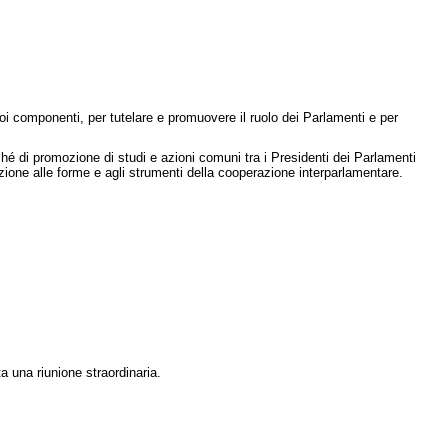
suoi componenti, per tutelare e promuovere il ruolo dei Parlamenti e per
hé di promozione di studi e azioni comuni tra i Presidenti dei Parlamenti
azione alle forme e agli strumenti della cooperazione interparlamentare.
 una riunione straordinaria.