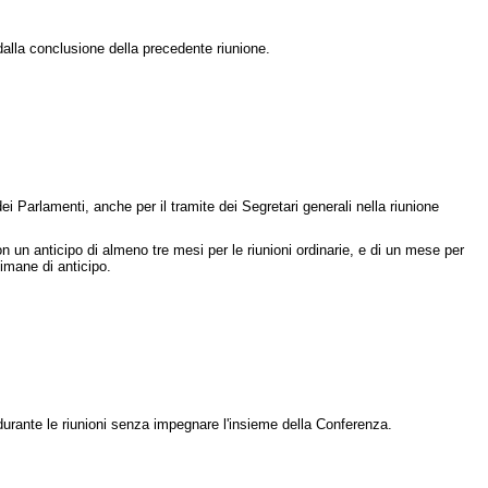
dalla conclusione della precedente riunione.
i Parlamenti, anche per il tramite dei Segretari generali nella riunione
on un anticipo di almeno tre mesi per le riunioni ordinarie, e di un mese per
timane di anticipo.
durante le riunioni senza impegnare l'insieme della Conferenza.