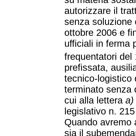
autorizzare il tr
senza soluzione d
ottobre 2006 e fi
ufficiali in ferma
frequentatori del
prefissata, ausili
tecnico-logistico
terminato senza d
cui alla lettera
a)
legislativo n. 21
Quando avremo 
sia il subemendam