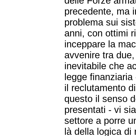
delle Forze armat
precedente, ma i
problema sui sist
anni, con ottimi ri
inceppare la mac
avvenire tra due,
inevitabile che a
legge finanziaria
il reclutamento d
questo il senso d
presentati - vi s
settore a porre u
là della logica d