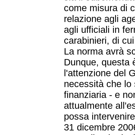
come misura di ca
relazione agli age
agli ufficiali in 
carabinieri, di cu
La norma avrà sc
Dunque, questa è 
l'attenzione del 
necessità che lo 
finanziaria - e no
attualmente all'
possa intervenire
31 dicembre 2006