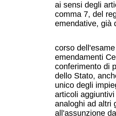
ai sensi degli ar
comma 7, del reg
emendative, già d
corso dell'esame i
emendamenti Cesin
conferimento di p
dello Stato, anche
unico degli impiega
articoli aggiuntiv
analoghi ad altri
all'assunzione da