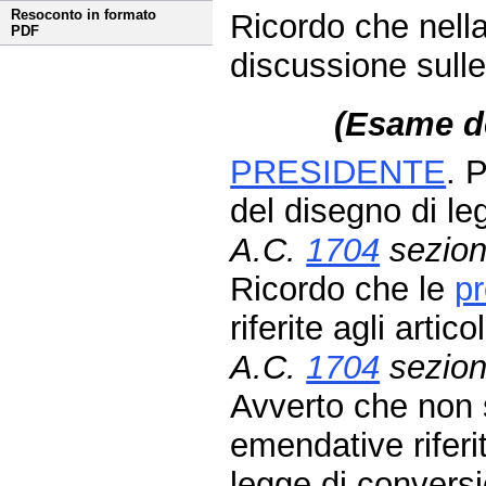
Resoconto in formato
Ricordo che nella
PDF
discussione sulle
(Esame de
PRESIDENTE
. 
del disegno di l
A.C.
1704
sezion
Ricordo che le
p
riferite agli artico
A.C.
1704
sezion
Avverto che non 
emendative riferit
legge di convers