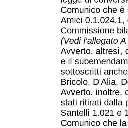
Comunico che è 
Amici 0.1.024.1, 
Commissione bila
(Vedi l'allegato A
Avverto, altresì, 
e il subemendame
sottoscritti anch
Bricolo, D'Alia, 
Avverto, inoltre,
stati ritirati dall
Santelli 1.021 e 
Comunico che la 