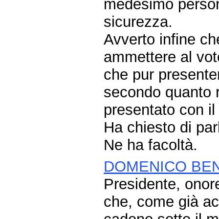
medesimo persona
sicurezza.
Avverto infine ch
ammettere al voto
che pur presenter
secondo quanto ri
presentato con i
Ha chiesto di par
Ne ha facoltà.
DOMENICO BEN
Presidente, onor
che, come già ac