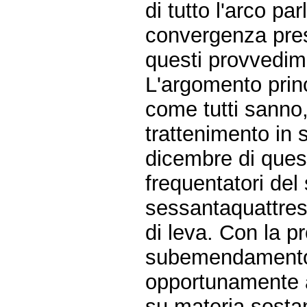
di tutto l'arco 
convergenza pre
questi provvedim
L'argomento princ
come tutti sanno, 
trattenimento in 
dicembre di quest
frequentatori de
sessantaquattresi
di leva. Con la p
subemendamento pr
opportunamente a
su materia sost