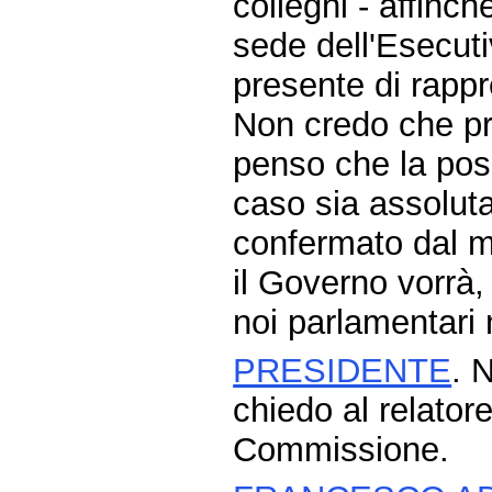
colleghi - affinch
sede dell'Esecuti
presente di rapp
Non credo che pr
penso che la poss
caso sia assolut
confermato dal mi
il Governo vorrà,
noi parlamentari 
PRESIDENTE
. 
chiedo al relatore
Commissione.