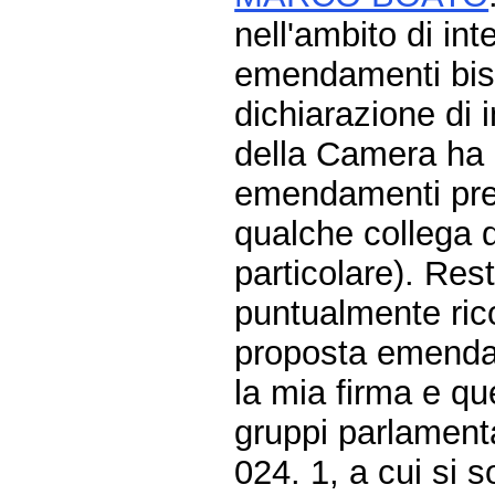
nell'ambito di in
emendamenti biso
dichiarazione di 
della Camera ha pr
emendamenti prese
qualche collega d
particolare). Re
puntualmente rico
proposta emendati
la mia firma e quel
gruppi parlament
024. 1, a cui si 