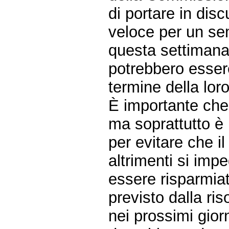
di portare in dis
veloce per un sem
questa settimana, 
potrebbero essere
termine della lor
È importante ch
ma soprattutto è
per evitare che i
altrimenti si im
essere risparmia
previsto dalla ris
nei prossimi gior