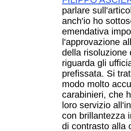
parlare sull'artic
anch'io ho sottos
emendativa impor
l'approvazione a
della risoluzione
riguarda gli uffic
prefissata. Si tra
modo molto accur
carabinieri, che 
loro servizio all'i
con brillantezza i
di contrasto alla 