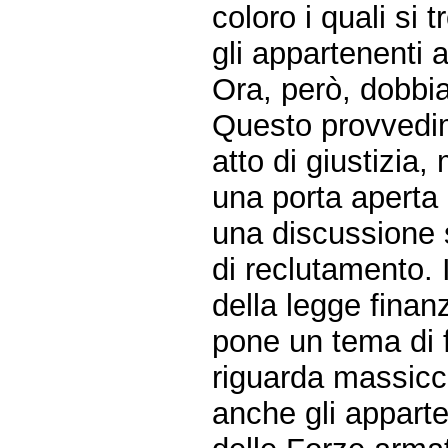
coloro i quali si 
gli appartenenti a
Ora, però, dobbi
Questo provvedi
atto di giustizia
una porta aperta c
una discussione s
di reclutamento. 
della legge finan
pone un tema di f
riguarda massicci
anche gli apparte