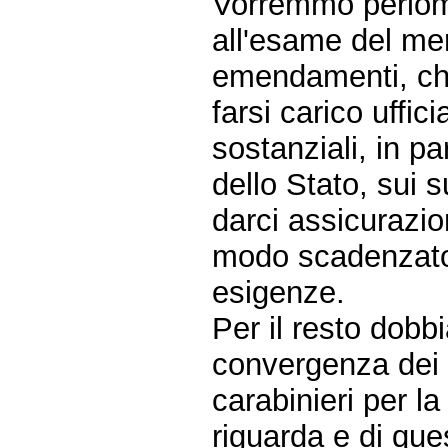
Vorremmo perlom
all'esame del mer
emendamenti, che
farsi carico uffi
sostanziali, in pa
dello Stato, sui s
darci assicurazi
modo scadenzato,
esigenze.
Per il resto dobb
convergenza dei 
carabinieri per l
riguarda e di que