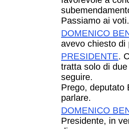
subemendamento 
Passiamo ai voti
DOMENICO BEN
avevo chiesto di 
PRESIDENTE
. 
tratta solo di du
seguire.
Prego, deputato B
parlare.
DOMENICO BEN
Presidente, in ve