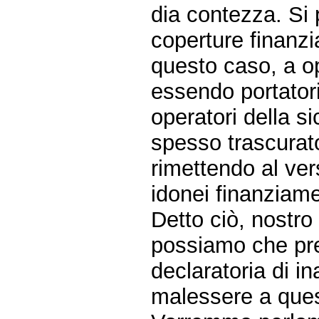
dia contezza. Si p
coperture finanzi
questo caso, a op
essendo portatori
operatori della s
spesso trascurat
rimettendo al ver
idonei finanziame
Detto ciò, nostr
possiamo che pre
declaratoria di i
malessere a ques