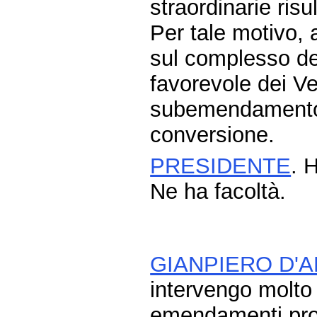
straordinarie ris
Per tale motivo, 
sul complesso de
favorevole dei Ve
subemendamento e
conversione.
PRESIDENTE
. 
Ne ha facoltà.
GIANPIERO D'A
intervengo molto
emendamenti prop