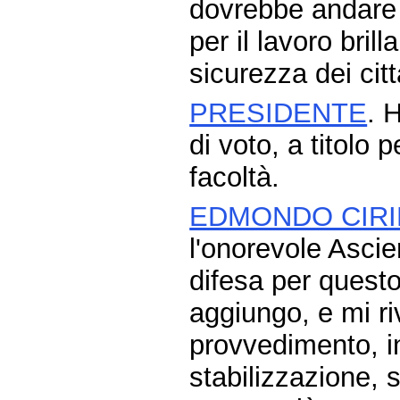
dovrebbe andare i
per il lavoro bril
sicurezza dei cit
PRESIDENTE
. 
di voto, a titolo 
facoltà.
EDMONDO CIRI
l'onorevole Ascie
difesa per questo
aggiungo, e mi r
provvedimento, i
stabilizzazione, s