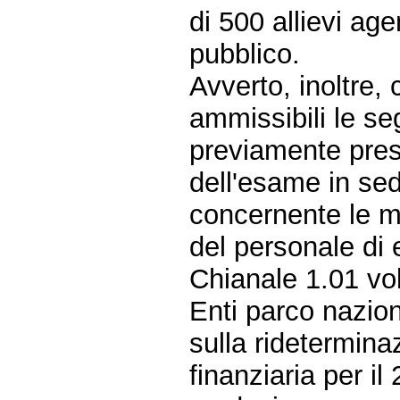
di 500 allievi age
pubblico.
Avverto, inoltre,
ammissibili le s
previamente prese
dell'esame in sed
concernente le m
del personale di 
Chianale 1.01 vol
Enti parco nazion
sulla rideterminaz
finanziaria per i