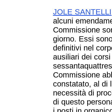
JOLE SANTELLI
alcuni emendament
Commissione sono 
giorno. Essi sono 
definitivi nel cor
ausiliari dei cor
sessantaquattres
Commissione abb
constatato, al di 
necessità di pro
di questo personal
i posti in organico