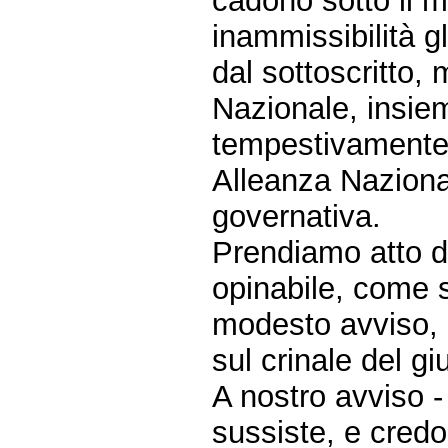
cadono sotto il m
inammissibilità 
dal sottoscritto, 
Nazionale, insiem
tempestivamente d
Alleanza Naziona
governativa.
Prendiamo atto di
opinabile, come 
modesto avviso, s
sul crinale del gi
A nostro avviso -
sussiste, e credo