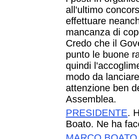
all'ultimo concor
effettuare neanc
mancanza di cope
Credo che il Gov
punto le buone ra
quindi l'accoglime
modo da lanciare 
attenzione ben d
Assemblea.
PRESIDENTE
. 
Boato. Ne ha faco
MARCO BOATO