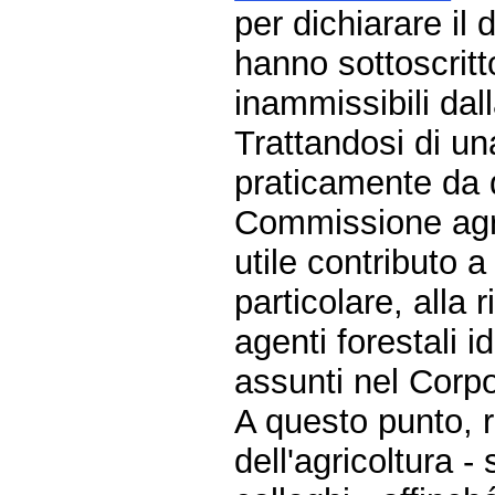
per dichiarare il 
hanno sottoscrit
inammissibili da
Trattandosi di un
praticamente da q
Commissione agri
utile contributo 
particolare, alla 
agenti forestali i
assunti nel Corpo
A questo punto, r
dell'agricoltura -