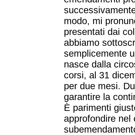
successivamente 
modo, mi pronunc
presentati dai col
abbiamo sottoscr
semplicemente un 
nasce dalla circo
corsi, al 31 dice
per due mesi. Dun
garantire la cont
È parimenti gius
approfondire nel c
subemendamento 