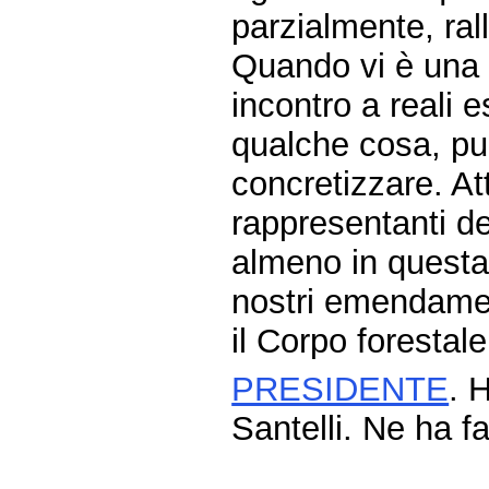
parzialmente, rall
Quando vi è una 
incontro a reali 
qualche cosa, pur 
concretizzare. A
rappresentanti d
almeno in questa
nostri emendament
il Corpo forestale
PRESIDENTE
. 
Santelli. Ne ha fa