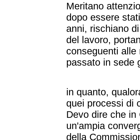
Meritano attenzio
dopo essere stati u
anni, rischiano d
del lavoro, portan
conseguenti alle 
passato in sede g
in quanto, qualo
quei processi di 
Devo dire che in
un'ampia converg
della Commissione