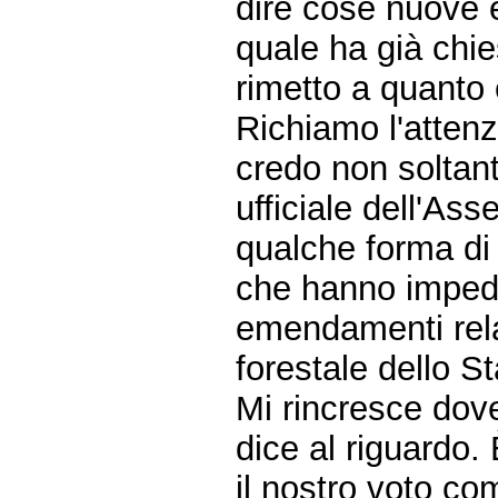
dire cose nuove e,
quale ha già chie
rimetto a quanto 
Richiamo l'attenzi
credo non soltan
ufficiale dell'A
qualche forma di
che hanno impedi
emendamenti relat
forestale dello St
Mi rincresce dove
dice al riguardo.
il nostro voto com