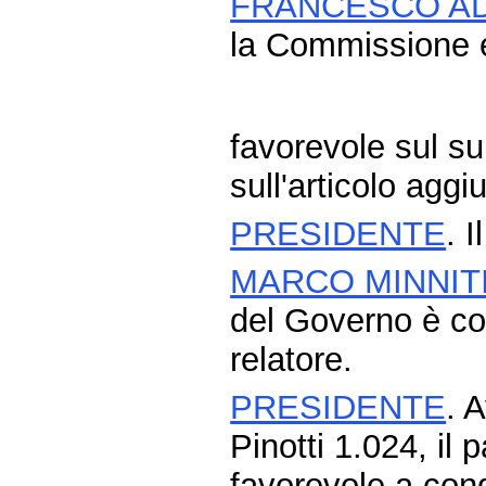
FRANCESCO A
la Commissione 
favorevole sul 
sull'articolo aggi
PRESIDENTE
. 
MARCO MINNIT
del Governo è co
relatore.
PRESIDENTE
. 
Pinotti 1.024, il
favorevole a cond